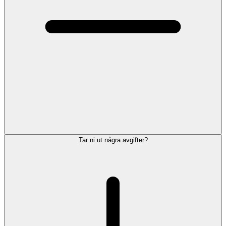
Tar ni ut några avgifter?