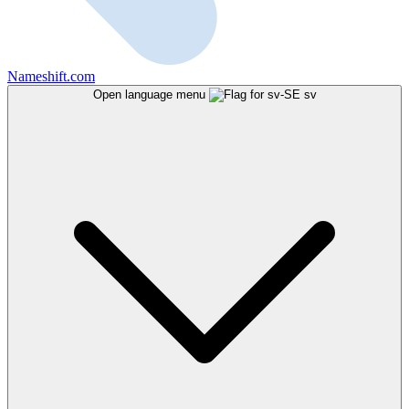
Nameshift.com
Open language menu
sv