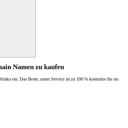
main Namen zu kaufen
isiko ein. Das Beste, unser Service ist zu 100 % kostenlos für sie.